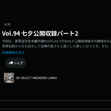
41分
Vol.94 七夕公開収録パート2
今回は、賃貸住宅未来展示場ROOFLAGで行われた公開収録後半の模様を
安東弘樹さんをお迎えして会場の皆さんと過ごした楽しいひととき。ぜひ
詳細情報を見る
シェア
DK SELECT WEEKEND LIVING