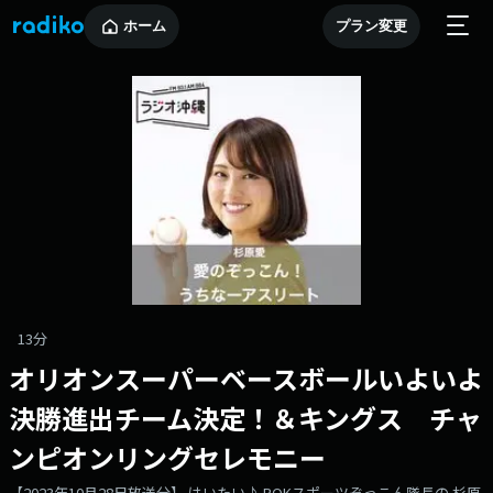
ホーム
プラン変更
13分
オリオンスーパーベースボールいよいよ
決勝進出チーム決定！＆キングス チャ
ンピオンリングセレモニー
【2023年10月28日放送分】 はいたい♪ ROKスポーツぞっこん隊長の 杉原