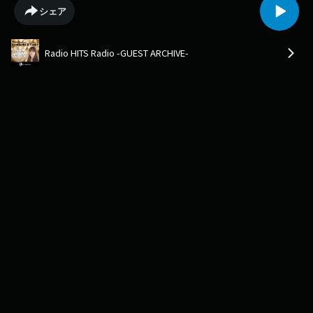
が、満を持してのソロ・アルバム・デビュー。インタビューは、ソロ・ア
シェア
ーティストとしての意欲を語っている。
Radio HITS Radio -GUEST ARCHIVE-