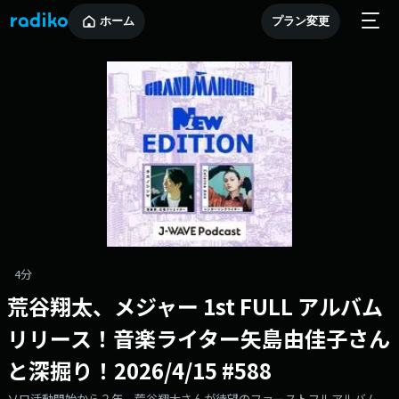
ホーム
プラン変更
4分
荒谷翔太、メジャー 1st FULL アルバム
リリース！音楽ライター矢島由佳子さん
と深掘り！2026/4/15 #588
ソロ活動開始から２年、荒谷翔太さんが待望のファーストフルアルバム、