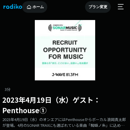
ホーム
プラン変更
3分
2023年4月19日（水）ゲスト：
Penthouse①
2023年4月19日（水）のオンエアにはPenthouseからボーカル浪岡真太郎
が登場。4月のSONAR TRAXにも選ばれている楽曲「蜘蛛ノ糸」に込めた