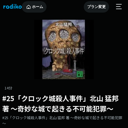
ホーム
プラン変更
14分
#25「クロック城殺人事件」北山 猛邦
著 ～奇妙な城で起きる不可能犯罪～
#25「クロック城殺人事件」北山 猛邦 著 ～奇妙な城で起きる不可能犯罪
～