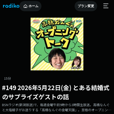
ホーム
プラン変更
15分
#149 2026年5月22日(金) とある結婚式
のサプライズゲストの話
BSNラジオ(新潟放送)で、毎週金曜午前9時から3時間生放送。高橋なんぐ
と大塩綾子がお送りする「高橋なんぐの金曜天国」。至極のオープニング