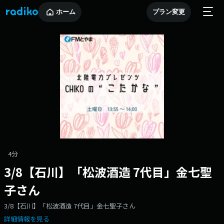
ホーム
プラン変更
4分
3/8【石川】「松波酒造 7代目」金七聖
子さん
3/8【石川】「松波酒造 7代目」金七聖子さん
詳細情報を見る