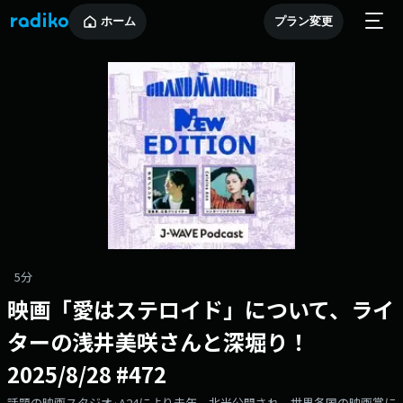
ホーム
プラン変更
5分
映画「愛はステロイド」について、ライ
ターの浅井美咲さんと深堀り！
2025/8/28 #472
話題の映画スタジオ·A24により去年、北米公開され、世界各国の映画賞に