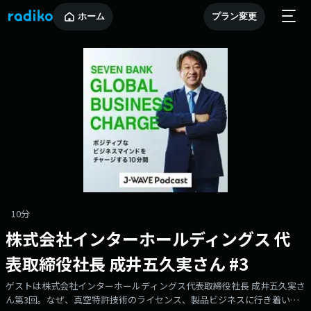
ホーム
プラン変更
10分
株式会社インターホールディングス 代
表取締役社長 成井五久実さん #3
ゲストは株式会社インターホールディングス代表取締役社長 成井五久実さ
ん第3回。なぜ、真空特許技術のライセンス、製品ビジネスに行き着いた