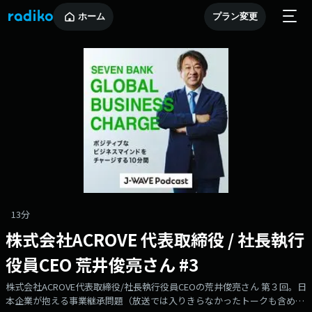
ホーム
プラン変更
13分
株式会社ACROVE 代表取締役 / 社長執行
役員CEO 荒井俊亮さん #3
株式会社ACROVE代表取締役/社長執行役員CEOの荒井俊亮さん 第３回。日
本企業が抱える事業継承問題（放送では入りきらなかったトークも含め、