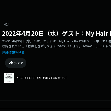
4分
2022年4月20日（水）ゲスト：My Hair 
2022年4月20日（水）のオンエアには、My Hair is Badのギター・ボー
収録されている「歓声をさがして」について語ります。J-WAVE（81.3）にて毎
ワイドプログラム『SONARMUSIC』にて、毎日22:41-22:46にてオン
詳細情報を見る
届けしている、『RECRUIT OPPORTUNITY FOR MUSIC』の放送アーカイブ
シェア
RECRUIT OPPORTUNITY FOR MUSIC