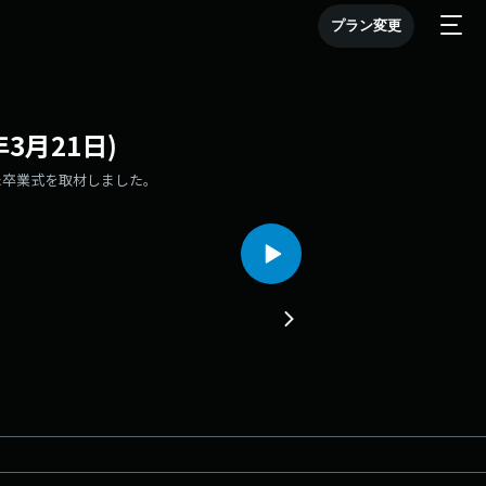
プラン変更
3月21日)
た卒業式を取材しました。