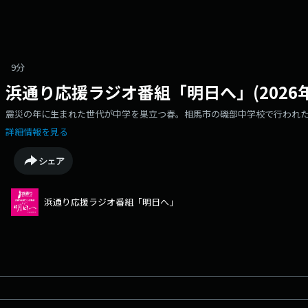
9分
浜通り応援ラジオ番組「明日へ」(2026年
震災の年に生まれた世代が中学を巣立つ春。相馬市の磯部中学校で行われ
詳細情報を見る
シェア
浜通り応援ラジオ番組「明日へ」