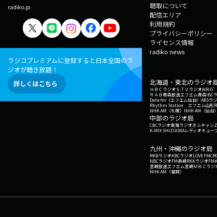
聴取について
radiko.jp
配信エリア
利用規約
プライバシーポリシー
ライセンス情報
radiko news
ラジコプレミアムに登録すると日本全国のラ
ジオが聴き放題！
北海道・東北のラジオ
詳しくはこちら
ＨＢＣラジオ
ＳＴＶラジオ
AIR-
ＲＡＢ青森放送
エフエム青森
IBC
Date fm（エフエム仙台）
ABSラ
Rhythm Station エフエム山形
NHK AM（札幌）
NHK AM（仙台
中部のラジオ局
CBCラジオ
東海ラジオ
ぎふチャン
Z
K-MIX SHIZUOKA
レディオキューブ
九州・沖縄のラジオ局
RKBラジオ
KBCラジオ
LOVE FM
CR
NBCラジオ
FM長崎
RKKラジオ
FM
宮崎放送
エフエム宮崎
ＭＢＣラジ
NHK AM（福岡）