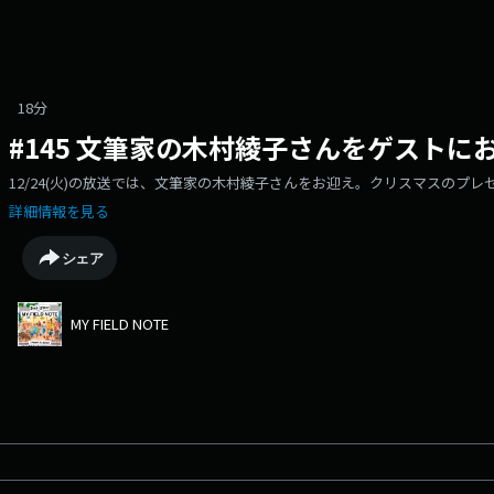
18分
#145 文筆家の木村綾子さんをゲストに
12/24(火)の放送では、文筆家の木村綾子さんをお迎え。クリスマスのプ
詳細情報を見る
シェア
MY FIELD NOTE