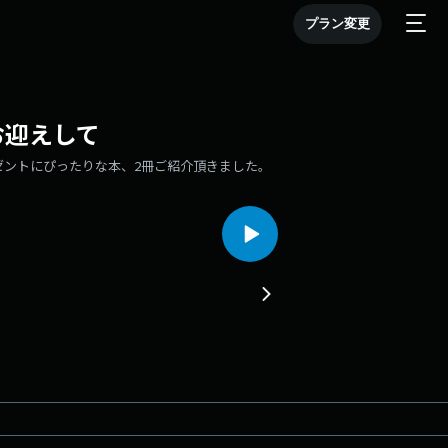
プラン変更
お迎えして
レゼントにぴったりな本、2冊ご紹介頂きました。