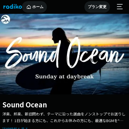
ホーム
プラン変更
Sound Ocean
洋楽、邦楽、新旧問わず、テーマに沿った選曲をノンストップでお送りし
ます！ 1日が始まる方にも、これからお休みの方にも、最適なBGMを“ラ
ジオ”からお届け♪ 番組へのご意見やご感想もお待ちしています。