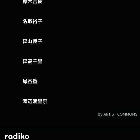
鈴木杏樹
名取裕子
森山良子
森高千里
岸谷香
渡辺満里奈
by ARTIST COMMONS