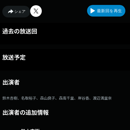
最新回を再生
シェア
過去の放送回
放送予定
出演者
鈴木杏樹、名取裕子、森山良子、森高千里、岸谷香、渡辺満里奈
出演者の追加情報