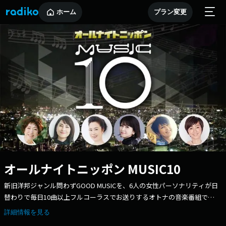
ホーム
プラン変更
オールナイトニッポン MUSIC10
新旧洋邦ジャンル問わずGOOD MUSICを、6人の女性パーソナリティが日
替わりで毎日10曲以上フルコーラスでお送りするオトナの音楽番組で
す。 今日もあなたからのリクエストやメッセージをお待ちしておりま
詳細情報を見る
す。 メールアドレスは 10@1242.com