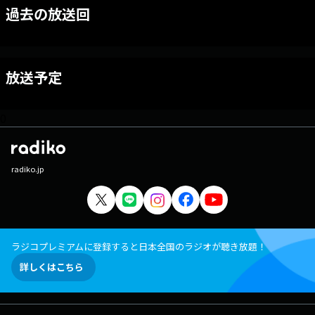
過去の放送回
放送予定
0
radiko.jp
ラジコプレミアムに登録すると日本全国のラジオが聴き放題！
詳しくはこちら