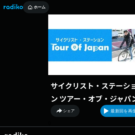
ホーム
サイクリスト・ステーシ
ン ツアー・オブ・ジャパ
シェア
最新回を再
0