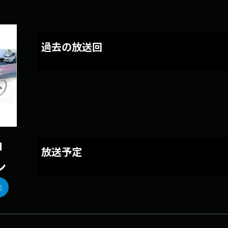
過去の放送回
ョ
放送予定
ン
生