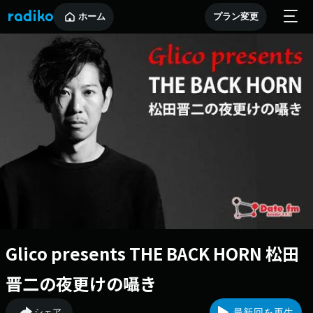
ホーム
プラン変更
Glico presents THE BACK HORN 松田
晋二の夜更けの囁き
シェア
最新回を再生