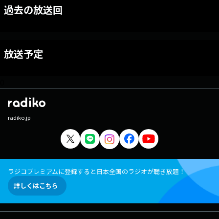
過去の放送回
放送予定
0
radiko.jp
ラジコプレミアムに登録すると日本全国のラジオが聴き放題！
詳しくはこちら