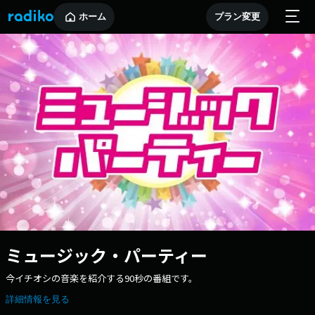
ホーム
プラン変更
ミュージック・パーティー
今イチオシの音楽を紹介する90秒の番組です。
詳細情報を見る