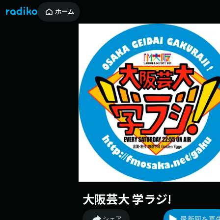
ホーム
大阪芸大 学ラジ!
シェア
最新回を再