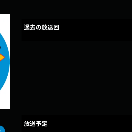
過去の放送回
放送予定
生