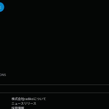
生
MONS
株式会社radikoについて
ニュースリリース
採用情報