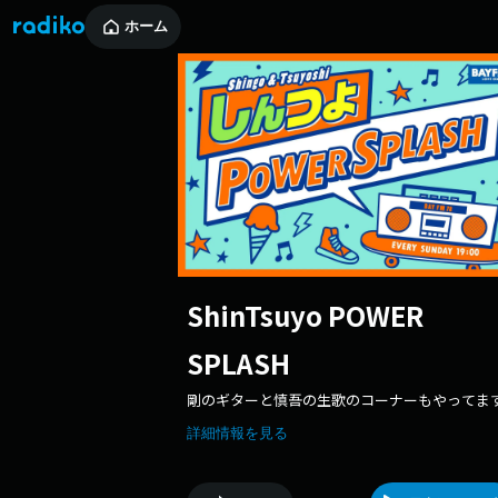
ホーム
ShinTsuyo POWER
SPLASH
剛のギターと慎吾の生歌のコーナーもやってま
詳細情報を見る