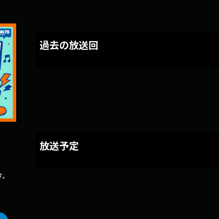
過去の放送回
放送予定
す。