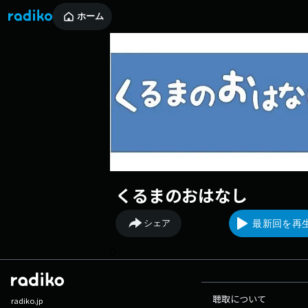
ホーム
くるまのおはなし
シェア
最新回を再
0
聴取について
radiko.jp