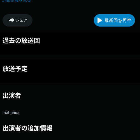
詳細情報を見る
曲！「ヒットチャートより愛をこめて」のコーナーでは、ヒット曲を
mabanua流に解説します。
シェア
最新回を再生
過去の放送回
放送予定
出演者
mabanua
出演者の追加情報