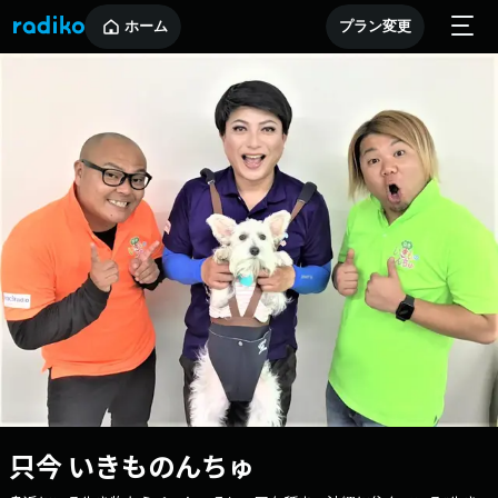
ホーム
プラン変更
只今 いきものんちゅ