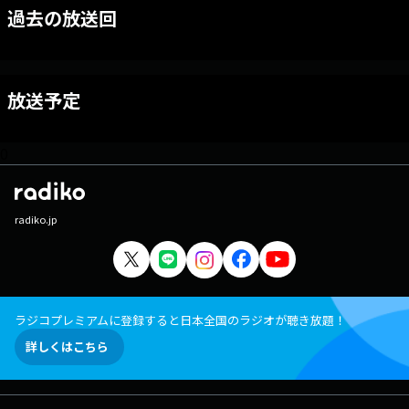
過去の放送回
放送予定
0
radiko.jp
ラジコプレミアムに登録すると日本全国のラジオが聴き放題！
詳しくはこちら