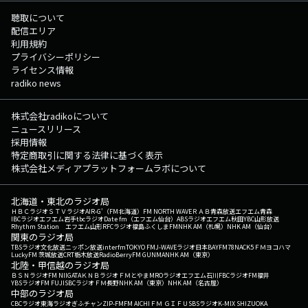
聴取について
配信エリア
利用規約
プライバシーポリシー
ライセンス情報
radiko news
株式会社radikoについて
ニュースリリース
採用情報
特定商取引に関する法律に基づく表示
株式会社メディアプラットフォームラボについて
北海道・東北のラジオ局
ＨＢＣラジオ
ＳＴＶラジオ
AIR-G'（FM北海道）
FM NORTH WAVE
ＲＡＢ青森放送
エフエム青森
IBCラジオ
エフエム岩手
tbcラジオ
Date fm（エフエム仙台）
ABSラジオ
エフエム秋田
YBC山形放送
Rhythm Station エフエム山形
RFCラジオ福島
ふくしまFM
NHK AM（札幌）
NHK AM（仙台）
関東のラジオ局
TBSラジオ
文化放送
ニッポン放送
interfm
TOKYO FM
J-WAVE
ラジオ日本
BAYFM78
NACK5
ＦＭヨコハマ
LuckyFM 茨城放送
CRT栃木放送
RadioBerry
FM GUNMA
NHK AM（東京）
北陸・甲信越のラジオ局
ＢＳＮラジオ
FM NIIGATA
ＫＮＢラジオ
ＦＭとやま
MROラジオ
エフエム石川
FBCラジオ
FM福井
YBSラジオ
FM FUJI
SBCラジオ
ＦＭ長野
NHK AM（東京）
NHK AM（名古屋）
中部のラジオ局
CBCラジオ
東海ラジオ
ぎふチャン
ZIP-FM
FM AICHI
ＦＭ ＧＩＦＵ
SBSラジオ
K-MIX SHIZUOKA