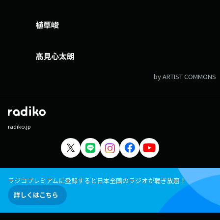
植草峻
髙見心太朗
by ARTIST COMMONS
radiko.jp
ラジコプレミアムに登録すると日本全国のラジオが聴き放題！
詳しくはこちら