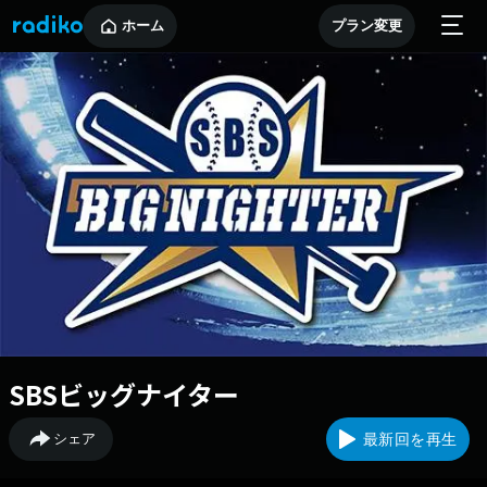
ホーム
プラン変更
SBSビッグナイター
シェア
最新回を再生