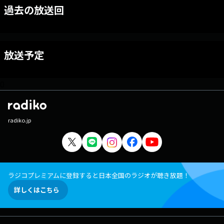
過去の放送回
放送予定
0
radiko.jp
ラジコプレミアムに登録すると日本全国のラジオが聴き放題！
詳しくはこちら