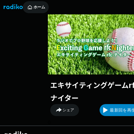
ホーム
エキサイティングゲームrf
ナイター
シェア
最新回を再
0