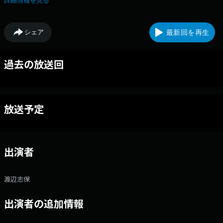
詳細情報を見る
にもフェスやライブレポートなど、海外音楽シーンの流行、動向を交えな
がらお届けします。
シェア
最新回を再生
過去の放送回
放送予定
出演者
渡辺志保
出演者の追加情報