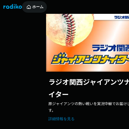
ホーム
ラジオ関西ジャイアンツ
イター
原ジャイアンツの熱い戦いを実況中継でお届け
す。
詳細情報を見る