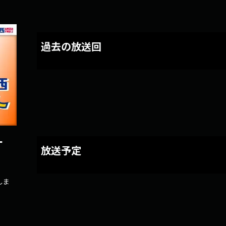
過去の放送回
ナ
放送予定
しま