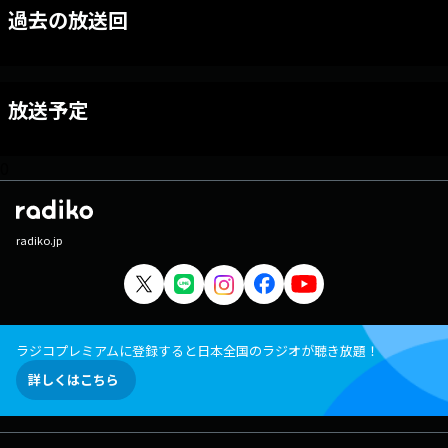
過去の放送回
放送予定
0
radiko.jp
ラジコプレミアムに登録すると日本全国のラジオが聴き放題！
詳しくはこちら