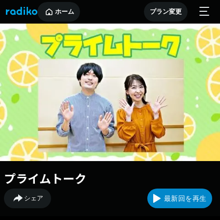
ホーム
プラン変更
プライムトーク
シェア
最新回を再生