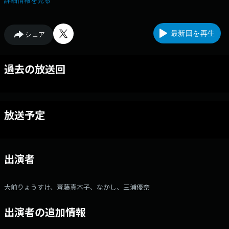
詳細情報を見る
活用し、多くのリスナーとつながっていきます。 放送以外でも、ツイキ
ャスを使って展開。 土曜日の大人の遊び場を一緒に作っていきましょう！
最新回を再生
シェア
過去の放送回
放送予定
出演者
大前りょうすけ、斉藤真木子、なかし、三浦優奈
出演者の追加情報