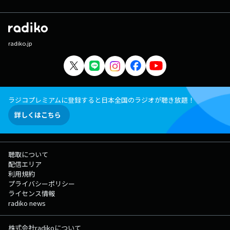
radiko.jp
ラジコプレミアムに登録すると日本全国のラジオが聴き放題！
詳しくはこちら
聴取について
配信エリア
利用規約
プライバシーポリシー
ライセンス情報
radiko news
株式会社radikoについて