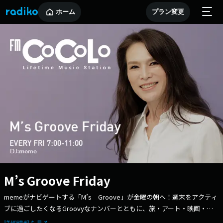
ホーム
プラン変更
M’s Groove Friday
memeがナビゲートする「M’s Groove」が金曜の朝へ！週末をアクティ
ブに過ごしたくなるGroovyなナンバーとともに、旅・アート・映画・本
などのフレッシュなトピックをお届け。心躍る音楽と好奇心を刺激するカ