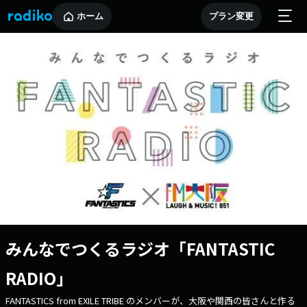
ホーム
プラン変更
みんなでつくるラジオ「FANTASTIC
RADIO」
FANTASTICS from EXILE TRIBE のメンバーが、大阪や関西の皆さんと作る