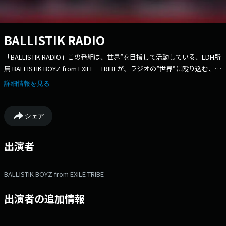
BALLISTIK RADIO
「BALLISTIK RADIO」この番組は、世界”を目指して活動している、LDH所
属 BALLISTIK BOYZ from EXILE TRIBEが、ラジオの”世界”に殴り込む、初
のレギュラーラジオプログラム！ どんな内容にもNG無しで変幻自在に全
詳細情報を見る
力チャレンジ！
シェア
出演者
BALLISTIK BOYZ from EXILE TRIBE
出演者の追加情報