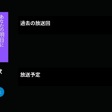
過去の放送回
歌
放送予定
生