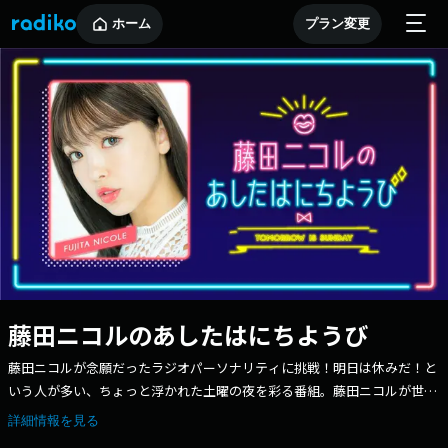
ホーム
プラン変更
藤田ニコルのあしたはにちようび
藤田ニコルが念願だったラジオパーソナリティに挑戦！明日は休みだ！と
いう人が多い、ちょっと浮かれた土曜の夜を彩る番組。藤田ニコルが世の
中のアレコレにコメントしたり、ゲストを招いてトークをしたり、時にリ
詳細情報を見る
スナーの相談に乗ったりと、自身の言葉で語る30分。