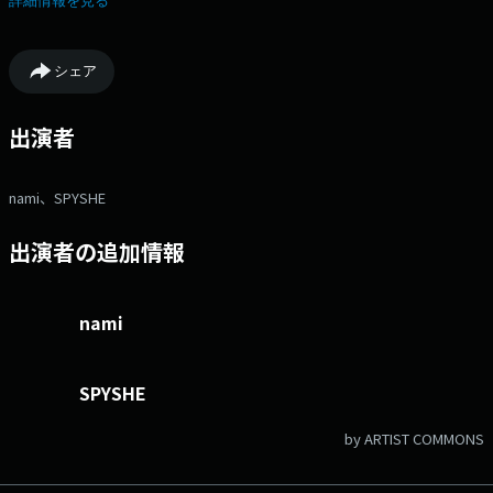
詳細情報を見る
ッセージはメッセージフォームから、 番組情報は
Twitter（@namik_obc）でご覧ください
シェア
出演者
nami、SPYSHE
出演者の追加情報
nami
SPYSHE
by ARTIST COMMONS