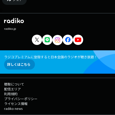
0
radiko.jp
ラジコプレミアムに登録すると日本全国のラジオが聴き放題！
詳しくはこちら
聴取について
配信エリア
利用規約
プライバシーポリシー
ライセンス情報
radiko news