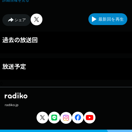
詳細情報を見る
いきます。
最新回を再生
シェア
過去の放送回
放送予定
0
radiko.jp