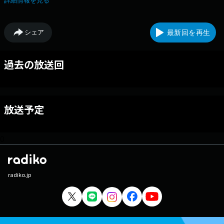
詳細情報を見る
シェア
最新回を再生
過去の放送回
放送予定
0
radiko.jp