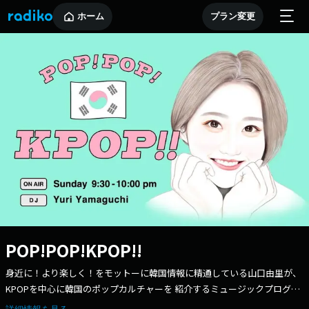
ホーム
プラン変更
POP!POP!KPOP!!
身近に！より楽しく！をモットーに韓国情報に精通している山口由里が、
KPOPを中心に韓国のポップカルチャーを 紹介するミュージックプログラ
ムです！