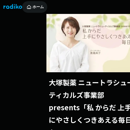
ホーム
大塚製薬 ニュートラシュ
ティカルズ事業部
presents「私 からだ 上
にやさしくつきあえる毎