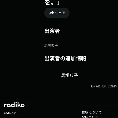
を。」
シェア
出演者
馬場典子
出演者の追加情報
馬場典子
by ARTIST COM
聴取について
radiko.jp
配信エリア