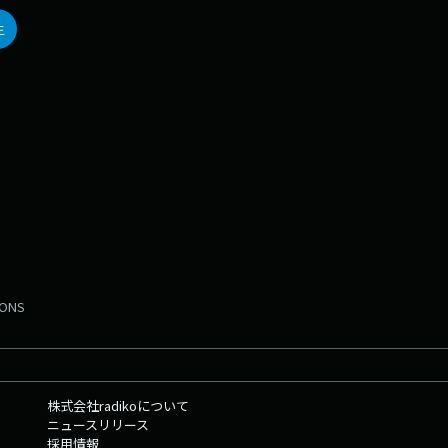
す。
生
かん
MONS
株式会社radikoについて
ニュースリリース
採用情報