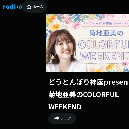
ホーム
どうとんぼり神座present
菊地亜美のCOLORFUL
WEEKEND
シェア