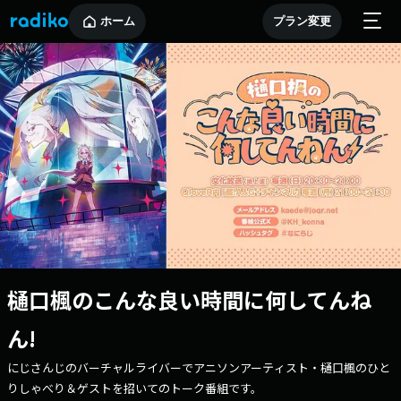
ホーム
プラン変更
樋口楓のこんな良い時間に何してんね
ん!
にじさんじのバーチャルライバーでアニソンアーティスト・樋口楓のひと
りしゃべり＆ゲストを招いてのトーク番組です。