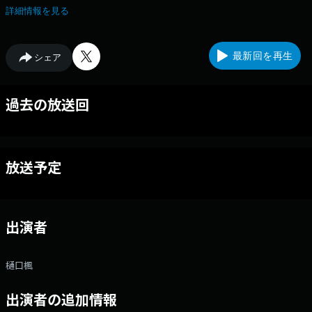
詳細情報を見る
最新回を再生
シェア
過去の放送回
放送予定
出演者
樋口楓
出演者の追加情報