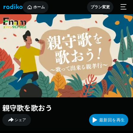
ホーム
プラン変更
親守歌を歌おう
シェア
最新回を再生