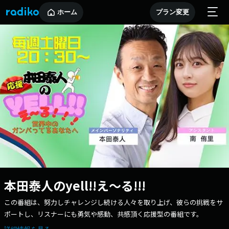
ホーム
プラン変更
本田泰人のyell!!え～る!!!
この番組は、努力しチャレンジし続ける人々を取り上げ、彼らの挑戦をサ
ポートし、リスナーにも勇気や感動、共感頂く応援型の番組です。